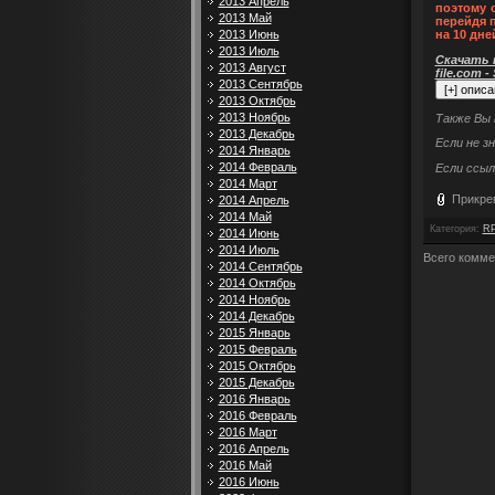
2013 Апрель
поэтому 
2013 Май
перейдя 
2013 Июнь
на 10 дне
2013 Июль
Скачать п
2013 Август
file.com -
2013 Сентябрь
2013 Октябрь
2013 Ноябрь
Также Вы
2013 Декабрь
Если не з
2014 Январь
2014 Февраль
Если ссыл
2014 Март
Прикре
2014 Апрель
2014 Май
Категория
:
RP
2014 Июнь
2014 Июль
Всего комме
2014 Сентябрь
2014 Октябрь
2014 Ноябрь
2014 Декабрь
2015 Январь
2015 Февраль
2015 Октябрь
2015 Декабрь
2016 Январь
2016 Февраль
2016 Март
2016 Апрель
2016 Май
2016 Июнь