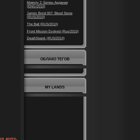
Majesty 2: Битвы Ардании
(ENG/2010)
James Bond 007: Blood Stone
(RUS/2010)
The Ball (RUS/2010)
Front Mission Evolved (Rus/2010)
DeathSpank (RUS/2010)
ОБЛАКО ТЕГОВ
MY LANDS
ся долго,