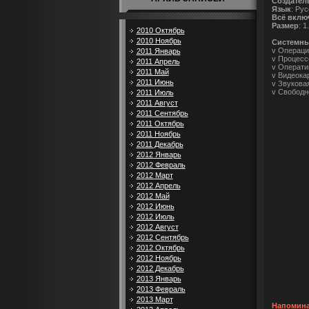
Создател
Язык
: Ру
Всё вклю
Размер
: 1
2010 Октябрь
2010 Ноябрь
Cистемны
v Операци
2011 Январь
v Процессо
2011 Апрель
v Операти
2011 Май
v Видеока
2011 Июнь
v Звуковая
v Свободн
2011 Июль
2011 Август
2011 Сентябрь
2011 Октябрь
2011 Ноябрь
2011 Декабрь
2012 Январь
2012 Февраль
2012 Март
2012 Апрель
2012 Май
2012 Июнь
2012 Июль
2012 Август
2012 Сентябрь
2012 Октябрь
2012 Ноябрь
2012 Декабрь
2013 Январь
2013 Февраль
2013 Март
Напомина