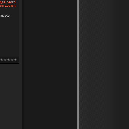
Для этого
ум доступ
t, vip-