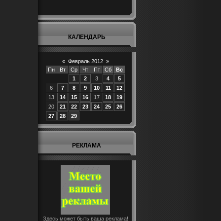
КАЛЕНДАРЬ
«
Февраль 2012
»
Пн
Вт
Ср
Чт
Пт
Сб
Вс
1
2
3
4
5
6
7
8
9
10
11
12
13
14
15
16
17
18
19
20
21
22
23
24
25
26
27
28
29
РЕКЛАМА
Здесь может быть ваша реклама!