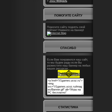
2022 Февраль
ПОМОГИТЕ САЙТУ
Помогите сайту поднять свой
рейтинг! Нажмите на баннер!
СПАСИБО
Если Вам понравился наш сайт,
то мы будем рады если Вы
разместите наш баннер на любых
ваших ресурсах.
СТАТИСТИКА