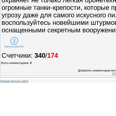
огромные танки-крепости, которые 
угрозу даже для самого искусного п
воспользуйтесь новейшими штурмо
оснащенными секретным вооружени
Скачать для
PC
Счетчики
:
340
/
174
Всего комментариев
:
0
Добавлять комментарии могу
[
Р
Полная версия сайта