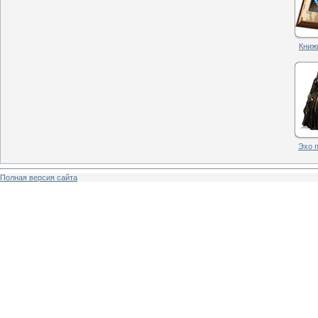
Книжн
Эхо п
Полная версия сайта