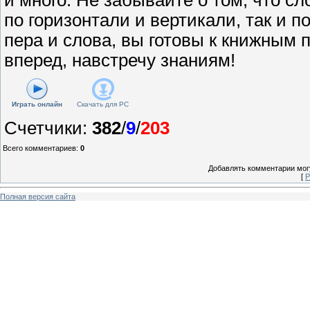
по горизонтали и вертикали, так и п
пера и слова, вы готовы к книжным
вперед, навстречу знаниям!
Играть онлайн
Скачать для
PC
Счетчики
:
382
/
9
/
203
Всего комментариев
:
0
Добавлять комментарии могу
[
Р
Полная версия сайта