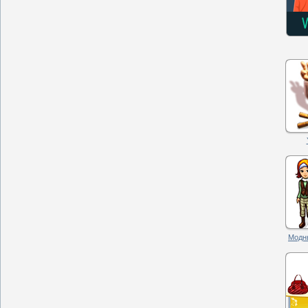
Модны