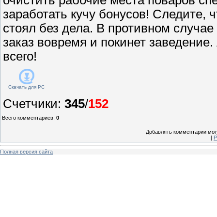
заработать кучу бонусов! Следите, 
стоял без дела. В противном случае
заказ вовремя и покинет заведение
всего!
Скачать для
PC
Счетчики
:
345
/
152
Всего комментариев
:
0
Добавлять комментарии могу
[
Р
Полная версия сайта