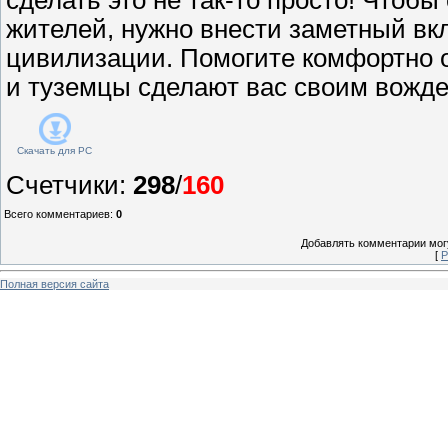
жителей, нужно внести заметный вкл
цивилизации. Помогите комфортно 
и туземцы сделают вас своим вожде
Скачать для
PC
Счетчики
:
298
/
160
Всего комментариев
:
0
Добавлять комментарии могу
[
Р
Полная версия сайта