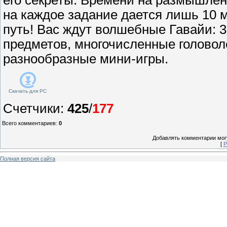
на каждое задание дается лишь 10 м
путь! Вас ждут волшебные Гавайи: 3
предметов, многочисленные голово
разнообразные мини-игры.
Скачать для
PC
Счетчики
:
425
/
177
Всего комментариев
:
0
Добавлять комментарии могу
[
Р
Полная версия сайта