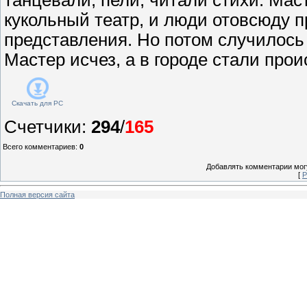
кукольный театр, и люди отовсюду п
представления. Но потом случилось 
Мастер исчез, а в городе стали прои
Скачать для
PC
Счетчики
:
294
/
165
Всего комментариев
:
0
Добавлять комментарии могу
[
Р
Полная версия сайта