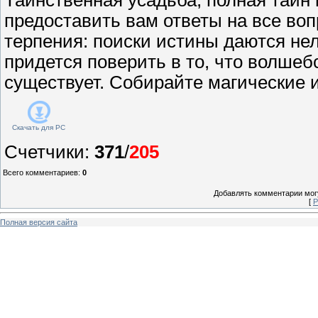
предоставить вам ответы на все во
терпения: поиски истины даются нел
придется поверить в то, что волшеб
существует. Собирайте магические 
Скачать для
PC
Счетчики
:
371
/
205
Всего комментариев
:
0
Добавлять комментарии могу
[
Р
Полная версия сайта