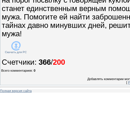
станет единственным верным помощ
мужа. Помогите ей найти заброшенн
тайнах давно минувших дней, решит
мужа!
Скачать для
PC
Счетчики
:
366
/
200
Всего комментариев
:
0
Добавлять комментарии могу
[
Р
Полная версия сайта