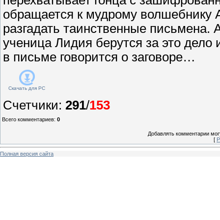
обращается к мудрому волшебнику 
разгадать таинственные письмена. 
ученица Лидия берутся за это дело 
в письме говорится о заговоре…
Скачать для
PC
Счетчики
:
291
/
153
Всего комментариев
:
0
Добавлять комментарии могу
[
Р
Полная версия сайта