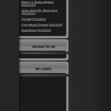
Majesty 2: Битвы Ардании
(ENG/2010)
James Bond 007: Blood Stone
(RUS/2010)
The Ball (RUS/2010)
Front Mission Evolved (Rus/2010)
DeathSpank (RUS/2010)
ОБЛАКО ТЕГОВ
MY LANDS