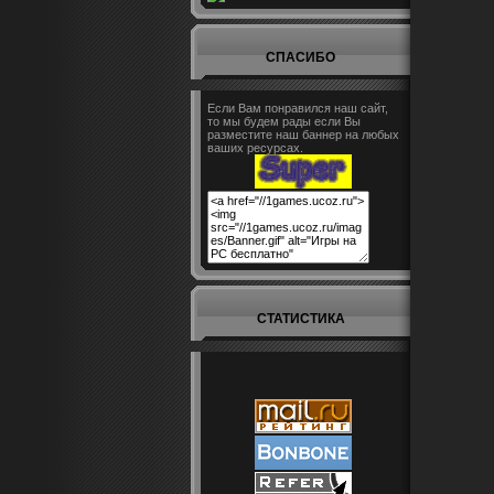
СПАСИБО
Если Вам понравился наш сайт,
то мы будем рады если Вы
разместите наш баннер на любых
ваших ресурсах.
СТАТИСТИКА