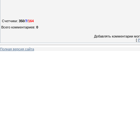
Счетчики
:
350
/
7
/
164
Всего комментариев
:
0
Добавлять комментарии могу
[
Р
Полная версия сайта