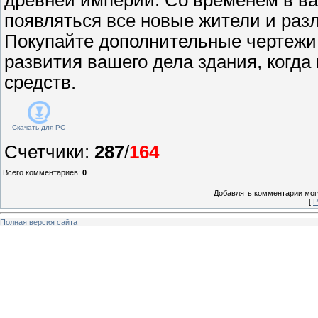
появляться все новые жители и раз
Покупайте дополнительные чертежи
развития вашего дела здания, когда
средств.
Скачать для
PC
Счетчики
:
287
/
164
Всего комментариев
:
0
Добавлять комментарии могу
[
Р
Полная версия сайта