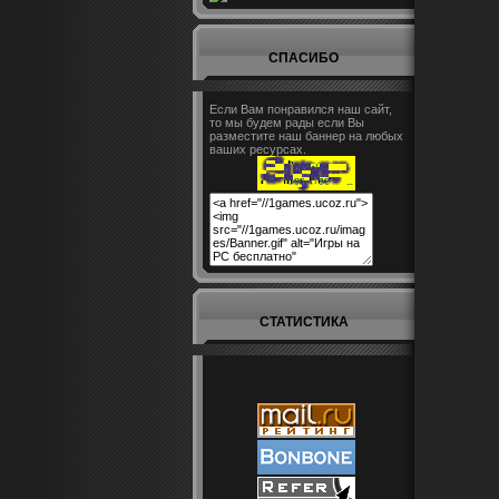
СПАСИБО
Если Вам понравился наш сайт,
то мы будем рады если Вы
разместите наш баннер на любых
ваших ресурсах.
СТАТИСТИКА