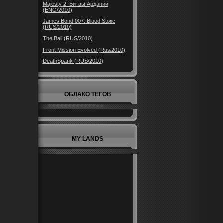
Majesty 2: Битвы Ардании
(ENG/2010)
James Bond 007: Blood Stone
(RUS/2010)
The Ball (RUS/2010)
Front Mission Evolved (Rus/2010)
DeathSpank (RUS/2010)
ОБЛАКО ТЕГОВ
MY LANDS