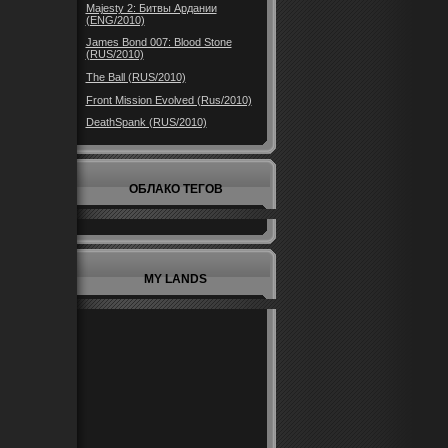
Majesty 2: Битвы Ардании
(ENG/2010)
James Bond 007: Blood Stone
(RUS/2010)
The Ball (RUS/2010)
Front Mission Evolved (Rus/2010)
DeathSpank (RUS/2010)
ОБЛАКО ТЕГОВ
MY LANDS