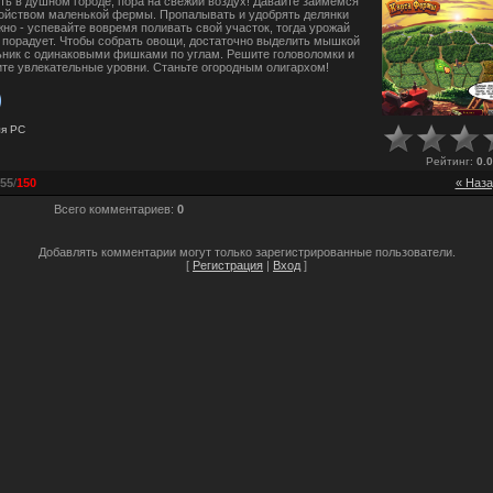
ть в душном городе, пора на свежий воздух! Давайте займемся
ойством маленькой фермы. Пропалывать и удобрять делянки
жно - успевайте вовремя поливать свой участок, тогда урожай
 порадует. Чтобы собрать овощи, достаточно выделить мышкой
ник с одинаковыми фишками по углам. Решите головоломки и
те увлекательные уровни. Станьте огородным олигархом!
ля
PC
Рейтинг
:
0.0
55
/
150
« Наза
Всего комментариев
:
0
Добавлять комментарии могут только зарегистрированные пользователи.
[
Регистрация
|
Вход
]