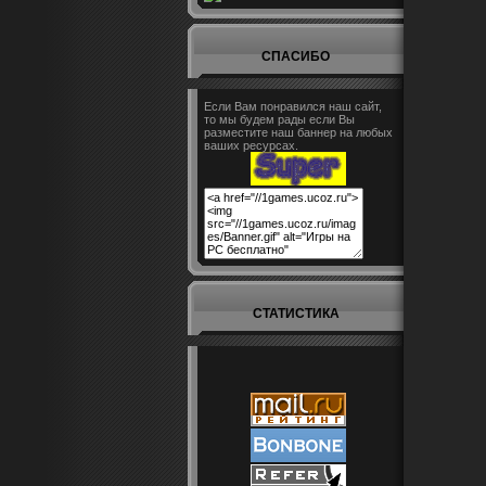
СПАСИБО
Если Вам понравился наш сайт,
то мы будем рады если Вы
разместите наш баннер на любых
ваших ресурсах.
СТАТИСТИКА