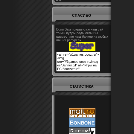
СПАСИБО
Если Вам понравился наш сайт,
то мы будем рады если Вы
разместите наш баннер на любых
ваших ресурсах.
СТАТИСТИКА