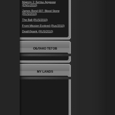
Majesty 2: Битвы Ардании
(ENG/2010)
James Bond 007: Blood Stone
(RUS/2010)
The Ball (RUS/2010)
Front Mission Evolved (Rus/2010)
DeathSpank (RUS/2010)
ОБЛАКО ТЕГОВ
MY LANDS