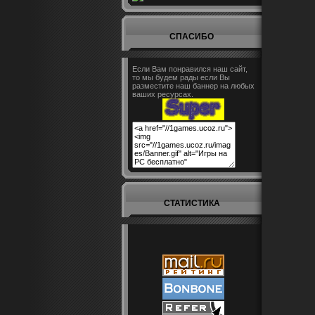
СПАСИБО
Если Вам понравился наш сайт,
то мы будем рады если Вы
разместите наш баннер на любых
ваших ресурсах.
СТАТИСТИКА