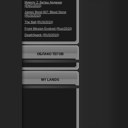
Majesty 2: Битвы Ардании
(ENG/2010)
James Bond 007: Blood Stone
(RUS/2010)
The Ball (RUS/2010)
Front Mission Evolved (Rus/2010)
DeathSpank (RUS/2010)
ОБЛАКО ТЕГОВ
MY LANDS