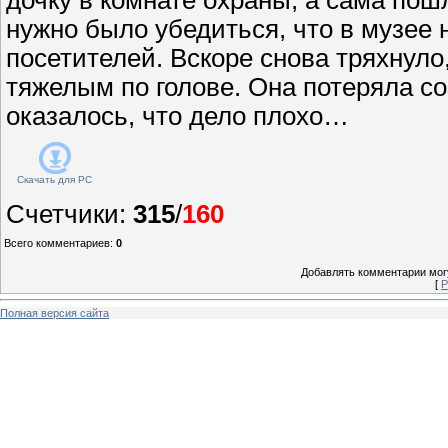
нужно было убедиться, что в музее 
посетителей. Вскоре снова тряхнуло
тяжелым по голове. Она потеряла соз
оказалось, что дело плохо…
Скачать для
PC
Счетчики
:
315
/
160
Всего комментариев
:
0
Добавлять комментарии могу
[
Р
Полная версия сайта