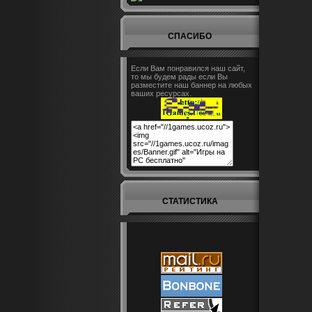
СПАСИБО
Если Вам понравился наш сайт,
то мы будем рады если Вы
разместите наш баннер на любых
ваших ресурсах.
СТАТИСТИКА