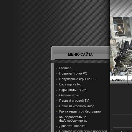
МЕНЮ САЙТА
Главная
Новинки игр на PC
Популярные игры на PC
ГЛАВНАЯ
Р
База игр на РС
Скриншоты из игр
Онлайн игры
Первый игровой TV
Новости игрового мира
Как скачать игру бесплатно
Как заработать на
файлообменниках
Добавить новость
Правила оформления новостей