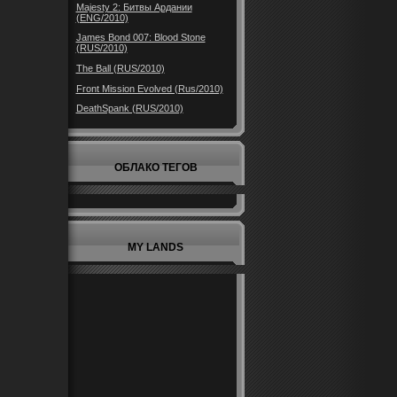
Majesty 2: Битвы Ардании
(ENG/2010)
James Bond 007: Blood Stone
(RUS/2010)
The Ball (RUS/2010)
Front Mission Evolved (Rus/2010)
DeathSpank (RUS/2010)
ОБЛАКО ТЕГОВ
MY LANDS