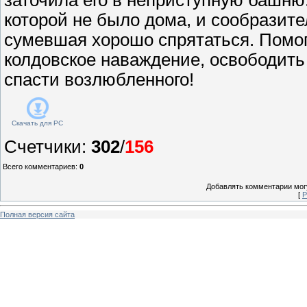
которой не было дома, и сообразит
сумевшая хорошо спрятаться. Помог
колдовское наваждение, освободить
спасти возлюбленного!
Скачать для
PC
Счетчики
:
302
/
156
Всего комментариев
:
0
Добавлять комментарии могу
[
Р
Полная версия сайта