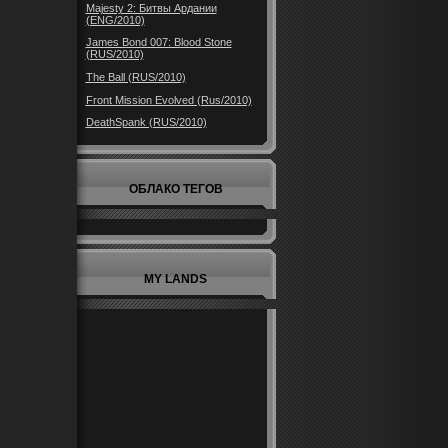
Majesty 2: Битвы Ардании
(ENG/2010)
James Bond 007: Blood Stone
(RUS/2010)
The Ball (RUS/2010)
Front Mission Evolved (Rus/2010)
DeathSpank (RUS/2010)
ОБЛАКО ТЕГОВ
MY LANDS