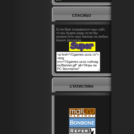
СПАСИБО
Если Вам понравился наш сайт,
то мы будем рады если Вы
разместите наш баннер на любых
ваших ресурсах.
СТАТИСТИКА