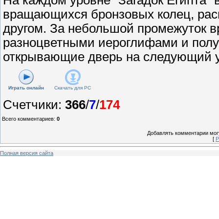
вращающихся бронзовых колец, рас
другом. За небольшой промежуток в
разноцветными иероглифами и полу
открывающие дверь на следующий у
Играть онлайн
Скачать для
PC
Счетчики
:
366
/
7
/
174
Всего комментариев
:
0
Добавлять комментарии могу
[
Р
Полная версия сайта