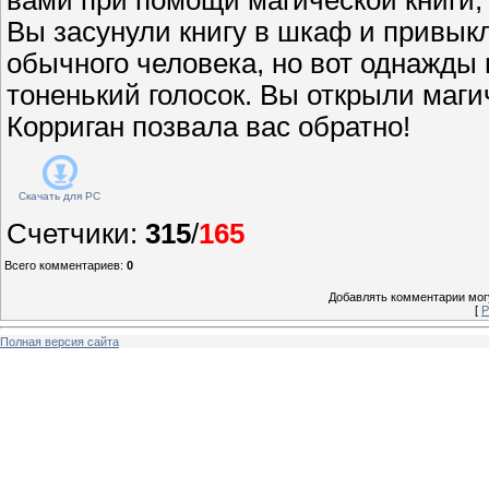
Вы засунули книгу в шкаф и привы
обычного человека, но вот однажд
тоненький голосок. Вы открыли маги
Корриган позвала вас обратно!
Скачать для
PC
Счетчики
:
315
/
165
Всего комментариев
:
0
Добавлять комментарии могу
[
Р
Полная версия сайта