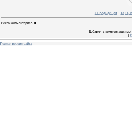
« Предыдущая
|
13
14
1
Всего комментариев
:
0
Добавлять комментарии могу
[
Р
Полная версия сайта