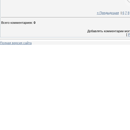
« Предыдущая
|
6
7
8
Всего комментариев
:
0
Добавлять комментарии могу
[
Р
Полная версия сайта