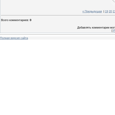
« Предыдущая
|
19
20
2
Всего комментариев
:
0
Добавлять комментарии могу
[
Р
Полная версия сайта