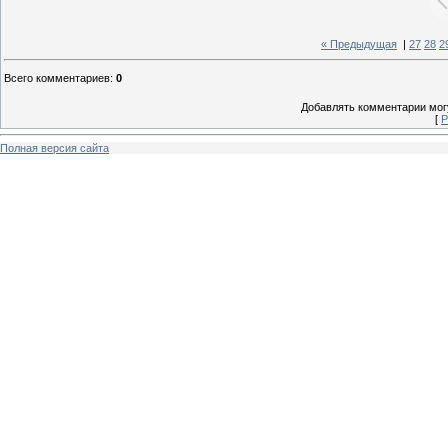
« Предыдущая
|
27
28
2
Всего комментариев
:
0
Добавлять комментарии могу
[
Р
Полная версия сайта