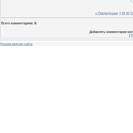
« Предыдущая
|
39
40
4
Всего комментариев
:
0
Добавлять комментарии могу
[
Р
Полная версия сайта