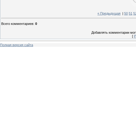
« Предыдущая
|
50
51
5
Всего комментариев
:
0
Добавлять комментарии могу
[
Р
Полная версия сайта