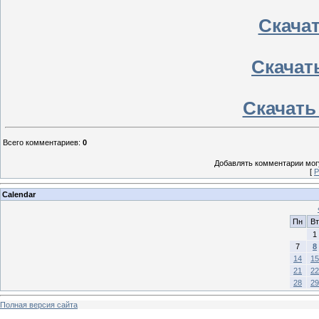
Скачать
Скачать
Скачать 
Всего комментариев
:
0
Добавлять комментарии могу
[
Р
Calendar
Пн
Вт
1
7
8
14
15
21
22
28
29
Полная версия сайта