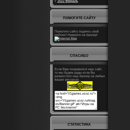
2022 Февраль
ПОМОГИТЕ САЙТУ
Помогите сайту поднять свой
рейтинг! Нажмите на баннер!
СПАСИБО
Если Вам понравился наш сайт,
то мы будем рады если Вы
разместите наш баннер на любых
ваших ресурсах.
СТАТИСТИКА