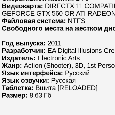
Видеокарта:
DIRECTX 11 COMPATIB
GEFORCE GTX 560 OR ATI RADEON
Файловая система:
NTFS
Свободного места на жестком дис
Год выпуска:
2011
Разработчик:
EA Digital Illusions Cr
Издатель:
Electronic Arts
Жанр:
Action (Shooter), 3D, 1st Pers
Язык интерфейса:
Русский
Язык озвучки:
Русская
Таблетка:
Вшита [RELOADED]
Размер:
8.63 Гб