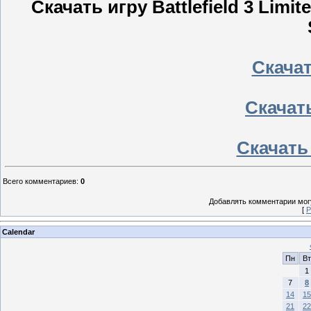
Скачать игру Battlefield 3 Limit
Скачать
Скачать
Скачать 
Всего комментариев
:
0
Добавлять комментарии могу
[
Р
Calendar
Пн
Вт
1
7
8
14
15
21
22