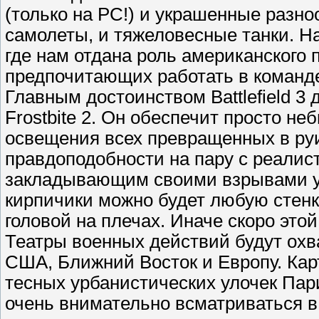
(только на PC!) и украшенные разно
самолеты, и тяжеловесные танки. Н
где нам отдана роль американского 
предпочитающих работать в команд
Главным достоинством Battlefield 3
Frostbite 2. Он обеспечит просто н
освещения всех превращенных в ру
правдоподобности на пару с реалис
закладывающим своими взрывами уш
кирпичики можно будет любую стенку
головой на плечах. Иначе скоро это
Театры военных действий будут охв
США, Ближний Восток и Европу. Кар
тесных урбанистических улочек Пар
очень внимательно всматриваться в