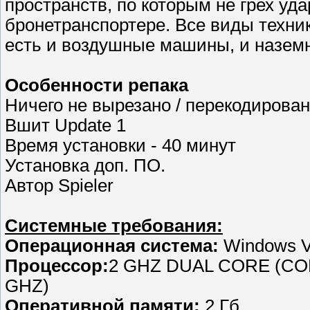
пространств, по которым не грех у
бронетранспортере. Все виды техники
есть и воздушные машины, и наземн
Особенности репака
Ничего не вырезано / перекодирова
Вшит Update 1
Время установки - 40 минут
Установка доп. ПО.
Автор Spieler
Системные требования:
Операционная система:
Windows Vi
Процессор:
2 GHZ DUAL CORE (COR
GHZ)
Оперативной памяти:
2 Гб