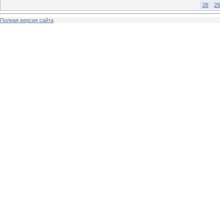
28
29
Полная версия сайта