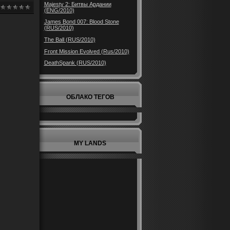
Majesty 2: Битвы Ардании
(ENG/2010)
James Bond 007: Blood Stone
(RUS/2010)
The Ball (RUS/2010)
Front Mission Evolved (Rus/2010)
DeathSpank (RUS/2010)
ОБЛАКО ТЕГОВ
MY LANDS