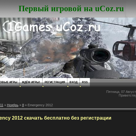
Первый игровой на uCoz.ru
ОВЫЕ ИГРЫ
ЖДЁМ ИГРЫ!
РЕГИСТРАЦИЯ
ВХОД
RSS
Пятница, 07 Август
Приветств
11
»
Ноябрь
»
8
» Emergency 2012
ncy 2012 скачать бесплатно без регистрации