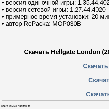
• версия одиночной игры: 1.35.44.40
• версия сетевой игры: 1.27.44.4020
• примерное время установки: 20 ми
• автор RePacka: MOP030B
Скачать Hellgate London 
Скачать 
Скачать
Скачать
Всего комментариев
:
0