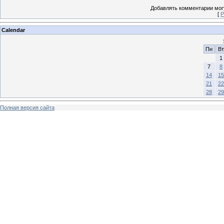
Добавлять комментарии могу
[
Р
Calendar
Пн
Вт
1
7
8
14
15
21
22
28
29
Полная версия сайта