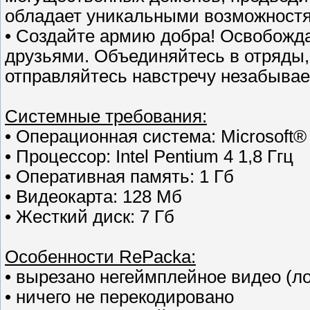
обладает уникальными возможностя
• Создайте армию добра! Освобожда
друзьями. Объединяйтесь в отряды,
отправляйтесь навстречу незабыва
Cистемные требования:
• Операционная система: Microsoft® 
• Процессор: Intel Pentium 4 1,8 Ггц
• Оперативная память: 1 Гб
• Видеокарта: 128 Мб
• Жесткий диск: 7 Гб
Особенности RePacka:
• вырезано негеймплейное видео (ло
• ничего не перекодировано