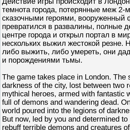
Действие игры происходит в Лондо
темнота города, потерянные меж 2
сказочными героями, вооруженный ф
превратился в развалины, полные д
центре города и открыл портал в ми
нескольких выжил жестокой резне. Н
либо выжить, либо умереть, они да
и порождениями тьмы.
The game takes place in London. The s
darkness of the city, lost between two
mythical heroes, armed with fantastic w
full of demons and wandering dead. Onc
world poured into the legions of darkne
But now, led by you and determined to eit
rebuff terrible demons and creatures o