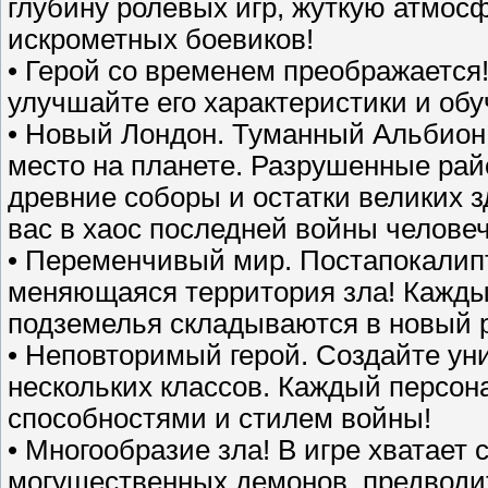
глубину ролевых игр, жуткую атмо
искрометных боевиков!
• Герой со временем преображается!
улучшайте его характеристики и об
• Новый Лондон. Туманный Альбион 
место на планете. Разрушенные рай
древние соборы и остатки великих з
вас в хаос последней войны человеч
• Переменчивый мир. Постапокалипт
меняющаяся территория зла! Каждый 
подземелья складываются в новый р
• Неповторимый герой. Создайте ун
нескольких классов. Каждый персон
способностями и стилем войны!
• Многообразие зла! В игре хватает 
могущественных демонов, предводи