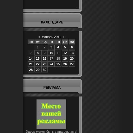
КАЛЕНДАРЬ
«
Ноябрь 2011
»
Пн
Вт
Ср
Чт
Пт
Сб
Вс
1
2
3
4
5
6
7
8
9
10
11
12
13
14
15
16
17
18
19
20
21
22
23
24
25
26
27
28
29
30
РЕКЛАМА
Здесь может быть ваша реклама!