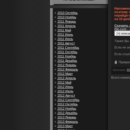
Напомина
поэтому 
2010 Октябрь
перейдя 
2010 Ноябрь
на 10 дне
2011 Январь
Скачать п
2011 Апрель
file.com -
2011 Май
2011 Июнь
2011 Июль
Также Вы
2011 Август
Если не з
2011 Сентябрь
2011 Октябрь
Если ссыл
2011 Ноябрь
2011 Декабрь
Прикре
2012 Январь
2012 Февраль
Категория
:
RP
2012 Март
Всего комме
2012 Апрель
2012 Май
2012 Июнь
2012 Июль
2012 Август
2012 Сентябрь
2012 Октябрь
2012 Ноябрь
2012 Декабрь
2013 Январь
2013 Февраль
2013 Март