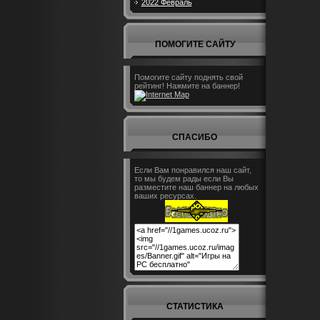
2022 Февраль
ПОМОГИТЕ САЙТУ
Помогите сайту поднять свой
рейтинг! Нажмите на баннер!
СПАСИБО
Если Вам понравился наш сайт,
то мы будем рады если Вы
разместите наш баннер на любых
ваших ресурсах.
СТАТИСТИКА