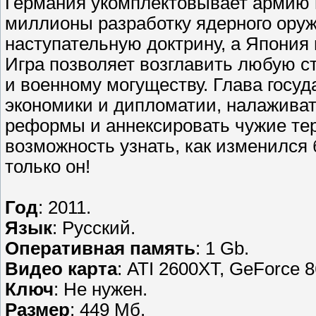
Германия укомплектовывает армию
миллионы разработку ядерного ору
наступательную доктрину, а Япония 
Игра позволяет возглавить любую с
и военному могуществу. Глава госуд
экономики и дипломатии, налаживат
реформы и аннексировать чужие тер
возможность узнать, как изменился
только он!
Год
: 2011.
Язык
: Русский.
Оперативная память
: 1 Gb.
Видео карта
: ATI 2600XT, GeForce 
Ключ
: Не нужен.
Размер
: 449 Мб.