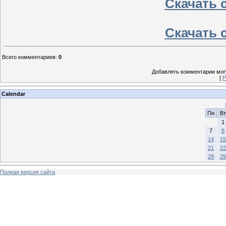
Скачать с
Скачать с
Всего комментариев
:
0
Добавлять комментарии могу
[
Р
Calendar
Пн
Вт
1
7
8
14
15
21
22
28
29
Полная версия сайта