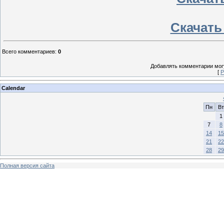
Скачать 
Всего комментариев
:
0
Добавлять комментарии могу
[
Р
Calendar
Пн
Вт
1
7
8
14
15
21
22
28
29
Полная версия сайта