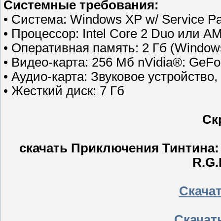
Cистемные требования:
• Система: Windows XP w/ Service P
• Процессор: Intel Core 2 Duo или A
• Оперативная память: 2 Гб (Windows 
• Видео-карта: 256 Мб nVidia®: GeF
• Аудио-карта: Звуковое устройство,
• Жесткий диск: 7 Гб
Ск
скачать Приключения Тинтина: 
R.G.
Скачать
Скачать