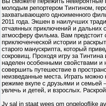
Вы сможете пережить невероятные 
молодым репортером Тинтином, гер
захватывающего одноименного фил
2011 года. Экшен в наилучших трад
отчаянных приключений и дальних 
атмосферу фильма. Вам предстоит с
приключенческой истории и раскрыт
старого манускрипта, который прив
сокровищ. Проходя игру за Тинтина 
наделен особенными свойствами и
совершить путешествие в пространс
неизведанные места. Играть можно к
режиме вкупе с друзьями и семьей
увлечь и детей, и взрослых. Раскр
Jy sal in staat wees om ongelooflike av