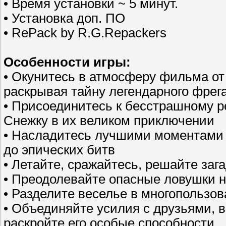
• Время установки ~ 5 минут.
• Установка доп. ПО
• RePack by R.G.Repackers
Особенности игры:
• Окунитесь в атмосферу фильма от
раскрывая тайну легендарного фрег
• Присоединитесь к бесстрашному ре
Снежку в их великом приключении
• Насладитесь лучшими моментами ф
до эпических битв
• Летайте, сражайтесь, решайте заг
• Преодолевайте опасные ловушки 
• Разделите веселье в многопользо
• Объединяйте усилия с друзьями, в
раскройте его особые способности