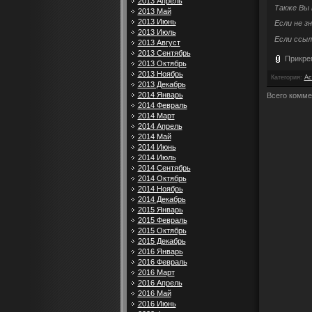
2013 Апрель
Также Вы
2013 Май
2013 Июнь
Если не з
2013 Июль
Если ссыл
2013 Август
2013 Сентябрь
Прикре
2013 Октябрь
2013 Ноябрь
Категория
:
Ac
2013 Декабрь
2014 Январь
Всего комме
2014 Февраль
2014 Март
2014 Апрель
2014 Май
2014 Июнь
2014 Июль
2014 Сентябрь
2014 Октябрь
2014 Ноябрь
2014 Декабрь
2015 Январь
2015 Февраль
2015 Октябрь
2015 Декабрь
2016 Январь
2016 Февраль
2016 Март
2016 Апрель
2016 Май
2016 Июнь