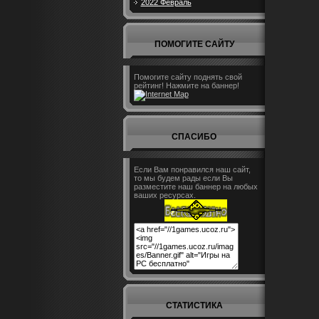
2022 Февраль
ПОМОГИТЕ САЙТУ
Помогите сайту поднять свой
рейтинг! Нажмите на баннер!
СПАСИБО
Если Вам понравился наш сайт,
то мы будем рады если Вы
разместите наш баннер на любых
ваших ресурсах.
СТАТИСТИКА