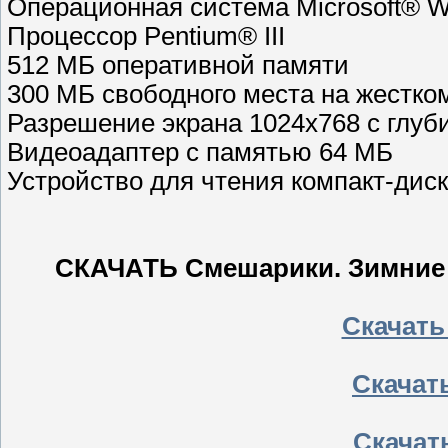
Операционная система Microsoft® W
Процессор Pentium® III
512 МБ оперативной памяти
300 МБ свободного места на жестко
Разрешение экрана 1024х768 с глуби
Видеоадаптер с памятью 64 МБ
Устройство для чтения компакт-дис
СКАЧАТЬ Смешарики. Зимние 
Скачать
Скачать
Скачать