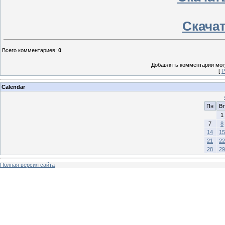
Скачать
Всего комментариев
:
0
Добавлять комментарии могу
[
Р
Calendar
Пн
Вт
1
7
8
14
15
21
22
28
29
Полная версия сайта