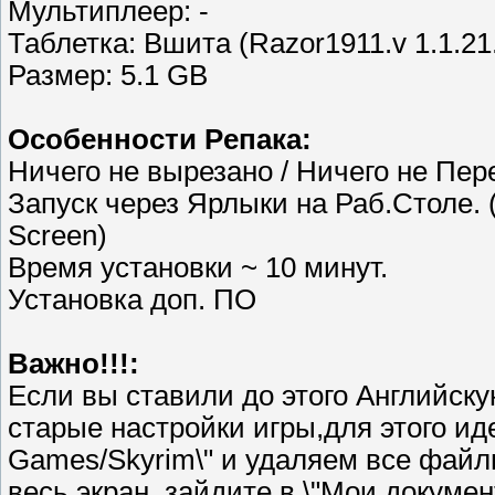
Мультиплеер: -
Таблетка: Вшита (Razor1911.v 1.1.21
Размер: 5.1 GB
Особенности Pепака:
Ничего не вырезано / Ничего не Пер
Запуск через Ярлыки на Раб.Столе. 
Screen)
Время установки ~ 10 минут.
Установка доп. ПО
Важно!!!:
Если вы ставили до этого Английск
старые настройки игры,для этого ид
Games/Skyrim\" и удаляем все файлы
весь экран, зайдите в \"Мои докуме