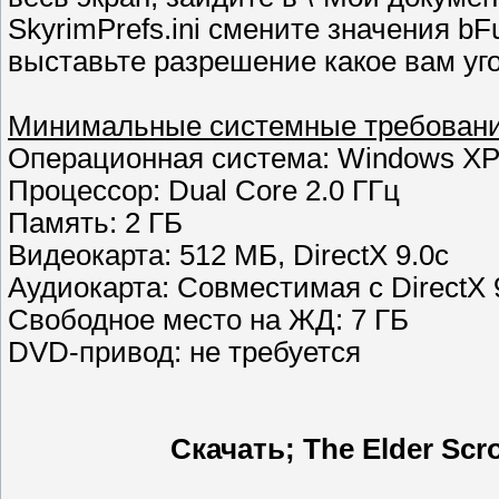
SkyrimPrefs.ini смените значения bFu
выставьте разрешение какое вам уго
Минимальные системные требован
Операционная система: Windows XP/
Процессор: Dual Core 2.0 ГГц
Память: 2 ГБ
Видеокарта: 512 МБ, DirectX 9.0c
Аудиокарта: Совместимая с DirectX 
Свободное место на ЖД: 7 ГБ
DVD-привод: не требуется
Скачать; The Elder Scro