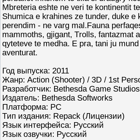
Mbreteria eshte ne veri te kontinentit t
Shumica e krahines ze tunder, duke e kt
perendim - ne varg mal.Fauna perfaqes
mammoths, gjigant, Trolls, fantazmat ak
qyteteve te medha. E pra, tani ju mund 
aventurat.
Год выпуска: 2011
Жанр: Action (Shooter) / 3D / 1st Pers
Разработчик: Bethesda Game Studios
Издатель: Bethesda Softworks
Платформа: PC
Тип издания: Repack (Лицензии)
Язык интерфейса: Русский
Язык озвучки: Русский