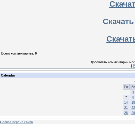
Скачать
Скачать 
Скачать
Всего комментариев
:
0
Добавлять комментарии могу
[
Р
Calendar
Пн
Вт
1
7
8
14
15
21
22
28
29
Полная версия сайта