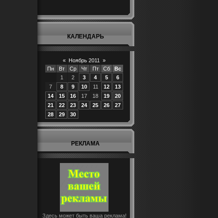
КАЛЕНДАРЬ
«
Ноябрь 2011
»
Пн
Вт
Ср
Чт
Пт
Сб
Вс
1
2
3
4
5
6
7
8
9
10
11
12
13
14
15
16
17
18
19
20
21
22
23
24
25
26
27
28
29
30
РЕКЛАМА
Здесь может быть ваша реклама!