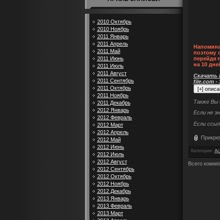
2010 Октябрь
2010 Ноябрь
2011 Январь
2011 Апрель
Напомина
2011 Май
поэтому 
2011 Июнь
перейдя 
на 10 дне
2011 Июль
2011 Август
Скачать п
2011 Сентябрь
file.com -
2011 Октябрь
2011 Ноябрь
Также Вы
2011 Декабрь
2012 Январь
Если не з
2012 Февраль
Если ссыл
2012 Март
2012 Апрель
Прикре
2012 Май
2012 Июнь
Категория
:
Ac
2012 Июль
2012 Август
Всего комме
2012 Сентябрь
2012 Октябрь
2012 Ноябрь
2012 Декабрь
2013 Январь
2013 Февраль
2013 Март