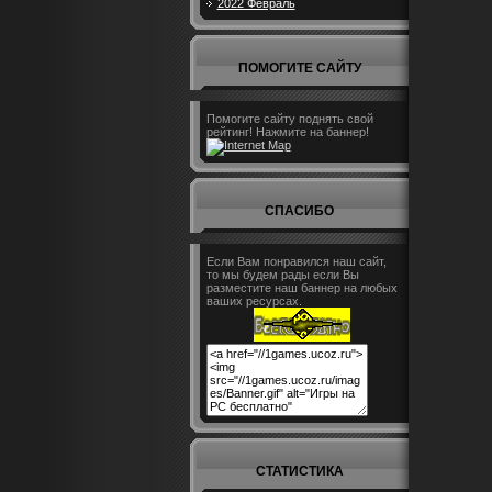
2022 Февраль
ПОМОГИТЕ САЙТУ
Помогите сайту поднять свой
рейтинг! Нажмите на баннер!
СПАСИБО
Если Вам понравился наш сайт,
то мы будем рады если Вы
разместите наш баннер на любых
ваших ресурсах.
СТАТИСТИКА