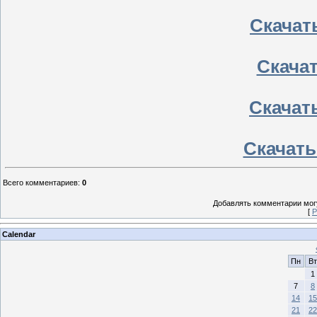
Скачать
Скачать
Скачать
Скачать
Всего комментариев
:
0
Добавлять комментарии могу
[
Р
Calendar
Пн
Вт
1
7
8
14
15
21
22