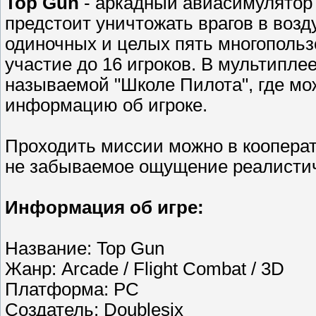
Top Gun
- аркадный авиасимулятор
предстоит уничтожать врагов в возд
одиночных и целых пять многополь
участие до 16 игроков. В мультиплее
называемой "Школе Пилота", где м
информацию об игроке.
Проходить миссии можно в кооперат
не забываемое ощущение реалистич
Информация об игре:
Название: Top Gun
Жанр: Arcade / Flight Combat / 3D
Платформа: PC
Создатель: Doublesix