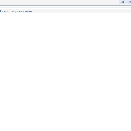
28
29
Полная версия сайта