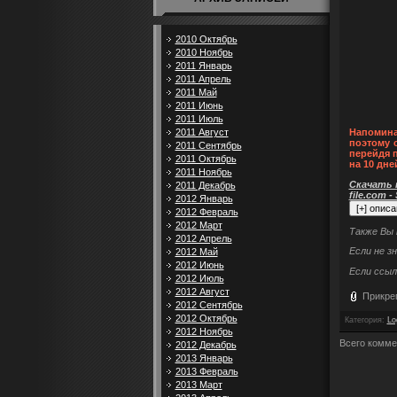
2010 Октябрь
2010 Ноябрь
2011 Январь
2011 Апрель
2011 Май
2011 Июнь
2011 Июль
2011 Август
Напомина
поэтому 
2011 Сентябрь
перейдя 
2011 Октябрь
на 10 дне
2011 Ноябрь
Скачать п
2011 Декабрь
file.com -
2012 Январь
2012 Февраль
2012 Март
Также Вы
2012 Апрель
Если не з
2012 Май
2012 Июнь
Если ссыл
2012 Июль
2012 Август
Прикре
2012 Сентябрь
2012 Октябрь
Категория
:
Lo
2012 Ноябрь
Всего комме
2012 Декабрь
2013 Январь
2013 Февраль
2013 Март