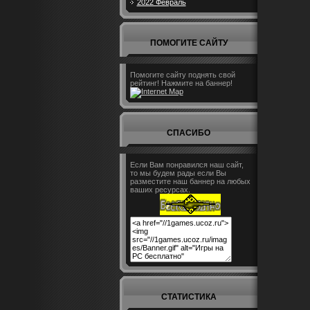
2022 Февраль
ПОМОГИТЕ САЙТУ
Помогите сайту поднять свой
рейтинг! Нажмите на баннер!
СПАСИБО
Если Вам понравился наш сайт,
то мы будем рады если Вы
разместите наш баннер на любых
ваших ресурсах.
СТАТИСТИКА