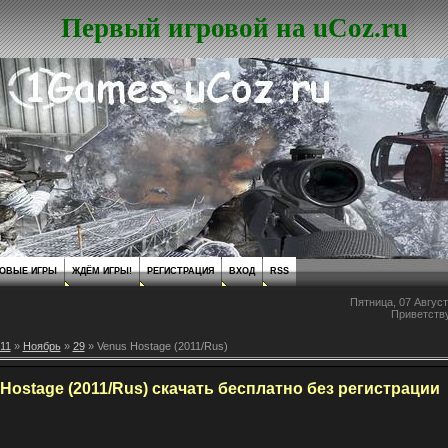
Первый игровой на uCoz.ru
ОВЫЕ ИГРЫ
ЖДЁМ ИГРЫ!
РЕГИСТРАЦИЯ
ВХОД
RSS
Пятница, 07 Август
Приветств
11
»
Ноябрь
»
29
» Venus Hostage (2011/Rus)
Hostage (2011/Rus) скачать бесплатно без регистрации