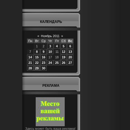
КАЛЕНДАРЬ
«
Ноябрь 2011
»
Пн
Вт
Ср
Чт
Пт
Сб
Вс
1
2
3
4
5
6
7
8
9
10
11
12
13
14
15
16
17
18
19
20
21
22
23
24
25
26
27
28
29
30
РЕКЛАМА
Здесь может быть ваша реклама!