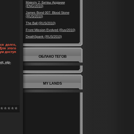
Majesty 2: Битвы Ардании
(ENG/2010)
James Bond 007: Blood Stone
(RUS/2010)
The Ball (RUS/2010)
Front Mission Evolved (Rus/2010)
DeathSpank (RUS/2010)
ся долго,
Для этого
ум доступ
ОБЛАКО ТЕГОВ
t, vip-
MY LANDS