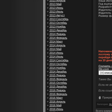
2013 Апрель
Язык Инт
Год выпу
2013 Май
Разработ
2013 Июнь
Издатель
2013 Июль
Издатель 
2013 Август
Размер ф
2013 Сентябрь
2013 Октябрь
2013 Ноябрь
2013 Декабрь
2014 Январь
2014 Февраль
2014 Март
2014 Апрель
2014 Май
Напомина
2014 Июнь
поэтому 
2014 Июль
перейдя 
2014 Сентябрь
на 10 дне
2014 Октябрь
Скачать п
2014 Ноябрь
file.com -
2014 Декабрь
2015 Январь
2015 Февраль
Также Вы
2015 Октябрь
Если не з
2015 Декабрь
2016 Январь
Если ссыл
2016 Февраль
Прикре
2016 Март
2016 Апрель
Категория
:
Ac
2016 Май
2016 Июнь
Всего комме