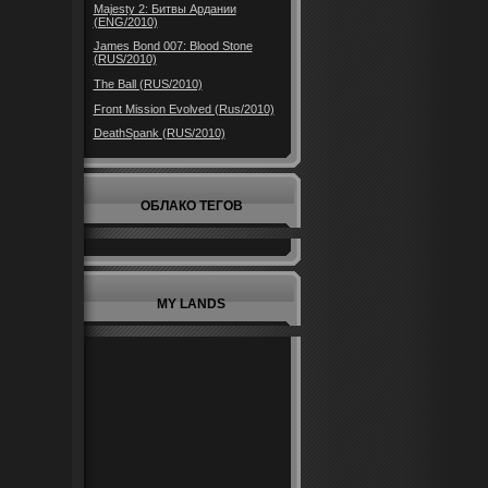
Majesty 2: Битвы Ардании
(ENG/2010)
James Bond 007: Blood Stone
(RUS/2010)
The Ball (RUS/2010)
Front Mission Evolved (Rus/2010)
DeathSpank (RUS/2010)
ОБЛАКО ТЕГОВ
MY LANDS