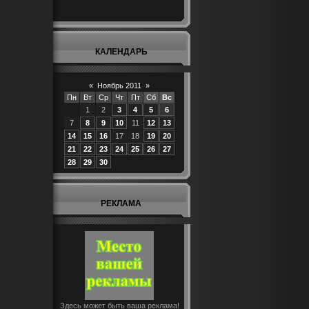
КАЛЕНДАРЬ
«
Ноябрь 2011
»
Пн
Вт
Ср
Чт
Пт
Сб
Вс
1
2
3
4
5
6
7
8
9
10
11
12
13
14
15
16
17
18
19
20
21
22
23
24
25
26
27
28
29
30
РЕКЛАМА
Здесь может быть ваша реклама!