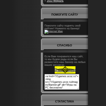
2022 Февраль
ПОМОГИТЕ САЙТУ
Помогите сайту поднять свой
рейтинг! Нажмите на баннер!
СПАСИБО
Если Вам понравился наш сайт,
то мы будем рады если Вы
разместите наш баннер на любых
ваших ресурсах.
СТАТИСТИКА