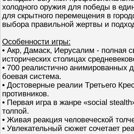
холодного оружия для победы в еди
для скрытного перемещения в горо
выбора правильной жертвы и подхо
Особенности игры:
• Акр, Дамаск, Иерусалим - полная
исторических столицах средневеково
• 700 реалистично анимированных д
боевая система.
• Достоверные реалии Третьего Крес
противников.
• Первая игра в жанре «social steal
толпой.
• Живая реакция человеческой толче
• Увлекательный сюжет сочетает р