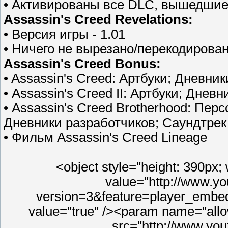
• Активированы все DLC, вышедшие
Assassin's Creed Revelations:
• Версия игры - 1.01
• Ничего не вырезано/перекодирова
Assassin's Creed Bonus:
• Assassin's Creed: Артбуки; Дневни
• Assassin's Creed II: Артбуки; Днев
• Assassin's Creed Brotherhood: Пер
Дневники разработчиков; Саундтрек
• Фильм Assassin's Creed Lineage
<object style="height: 390px
value="http://www.
version=3&feature=player_embe
value="true" /><param name="all
src="http://www.y