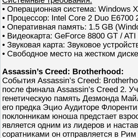
Cистемные требования:
• Операционная система: Windows XP
• Процессор: Intel Core 2 Duo E6700
• Оперативная память: 1.5 GB (Windo
• Видеокарта: GeForce 8800 GT / AT
• Звуковая карта: Звуковое устройст
• Свободное место на жестком диске:
Assassin’s Creed: Brotherhood:
События Assassin’s Creed: Brother
после финала Assassin’s Creed 2. 
генетическую память Дезмонда Май
его предка Эцио Аудиторе Флоренти
поклонникам юноша предстает взрос
является одним из лидеров и наста
соратниками он отправляется в Рим 