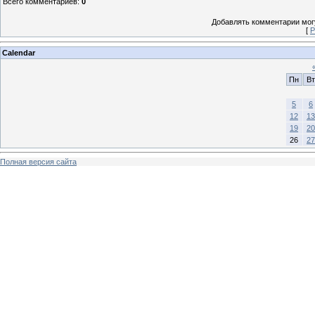
Всего комментариев
:
0
Добавлять комментарии могу
[
Р
Calendar
Пн
Вт
5
6
12
13
19
20
26
27
Полная версия сайта