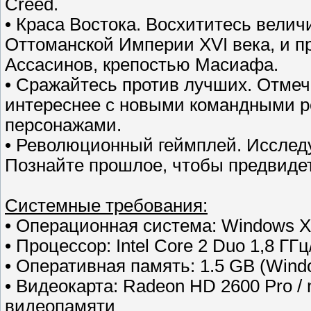
Creed.
• Краса Востока. Восхититесь вели
Оттоманской Империи XVI века, и п
Ассасинов, крепостью Масиафа.
• Сражайтесь против лучших. Отме
интереснее с новыми командными р
персонажами.
• Революционный геймплей. Исслед
Познайте прошлое, чтобы предвиде
Cистемные требования:
• Операционная система: Windows XP
• Процессор: Intel Core 2 Duo 1,8 ГГц
• Оперативная память: 1.5 GB (Windo
• Видеокарта: Radeon HD 2600 Pro /
видеопамяти