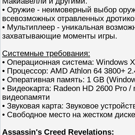
Макиавелли и другими.
• Оружие - неимоверный выбор оружи
всевозможных отравленных дротико
• Мультиплеер - уникальная возмож
захватывающие моменты игры.
Cистемные требования:
• Операционная система: Windows XP
• Процессор: AMD Athlon 64 3800+ 2.4
• Оперативная память: 1 GB (Windows
• Видеокарта: Radeon HD 2600 Pro /
видеопамяти
• Звуковая карта: Звуковое устройст
• Свободное место на жестком диске
Assassin's Creed Revelations: