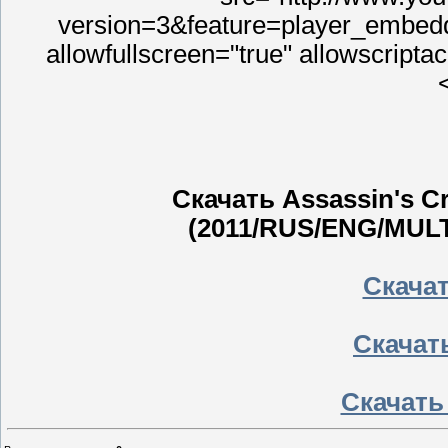
version=3&feature=player_embedde
allowfullscreen="true" allowscript
Скачать Assassin's Cr
(2011/RUS/ENG/MULT
Скачать
Скачать
Скачать 