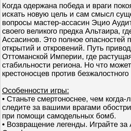
Когда одержана победа и враги поко
искать новую цель и сам смысл сущ
вопросы мастер-ассасин Эцио Аудит
своего великого предка Альтаира, г
Ассасинов. Это полное опасностей
открытий и откровений. Путь привод
Оттоманской Империи, где растуща
стабильности региона. Но что може
крестоносцев против безжалостного 
Особенности игры:
• Станьте смертоноснее, чем когда-
следите за вашими врагами обостр
при помощи самодельных бомб.
• Возвращение легенды. Играйте за 