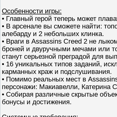
Особенности игры:
• Главный герой теперь может плава
• В арсенале вы сможете найти: топо
алебарду и 2 небольших клинка.
• Враги в Assassins Creed 2 не лык
броней и двуручными мечами или т
станут серьезной преградой для вы
• 16 уникальных типов заданий, ис
карманных краж и подслушивания.
• Помимо реальных мест в Assassin
персонажи: Макиавелли, Катерина 
• Собирая различные скрытые объе
бонусы и достижения.