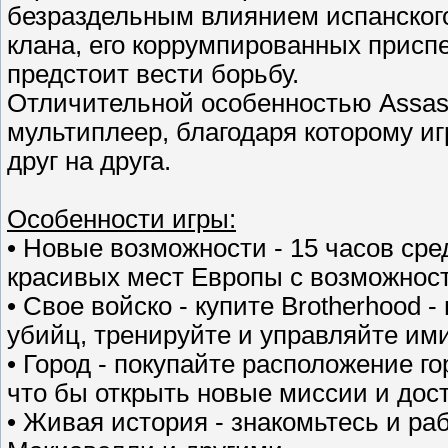
безраздельным влиянием испанского
клана, его коррумпированных прис
предстоит вести борьбу.
Отличительной особенностью Assassi
мультиплеер, благодаря которому иг
друг на друга.
Особенности игры:
• Новые возможности - 15 часов ср
красивых мест Европы с возможнос
• Свое войско - купите Brotherhood 
убийц, тренируйте и управляйте ими
• Город - покупайте расположение г
что бы открыть новые миссии и дос
• Живая история - знакомьтесь и ра