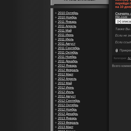
перейдя 
на 10 дне
2010 Октябрь
Скачать п
file.com -
2010 Ноябрь
2011 Январь
2011 Апрель
Также Вы
2011 Май
2011 Июнь
Если не з
2011 Июль
Если ссыл
2011 Август
2011 Сентябрь
Прикре
2011 Октябрь
2011 Ноябрь
Категория
:
Ac
2011 Декабрь
2012 Январь
Всего комме
2012 Февраль
2012 Март
2012 Апрель
2012 Май
2012 Июнь
2012 Июль
2012 Август
2012 Сентябрь
2012 Октябрь
2012 Ноябрь
2012 Декабрь
2013 Январь
2013 Февраль
2013 Март