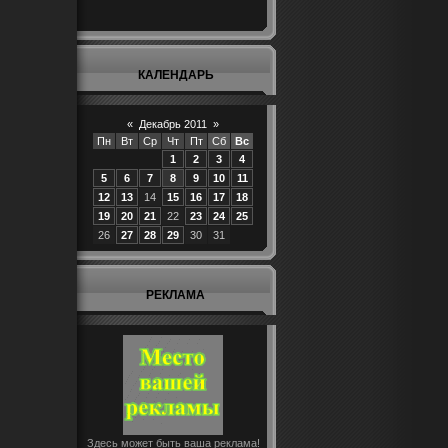
КАЛЕНДАРЬ
«
Декабрь 2011
»
Пн
Вт
Ср
Чт
Пт
Сб
Вс
1
2
3
4
5
6
7
8
9
10
11
12
13
14
15
16
17
18
19
20
21
22
23
24
25
26
27
28
29
30
31
РЕКЛАМА
Здесь может быть ваша реклама!