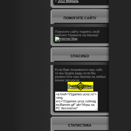
2022 Февраль
ПОМОГИТЕ САЙТУ
Помогите сайту поднять свой
рейтинг! Нажмите на баннер!
СПАСИБО
Если Вам понравился наш сайт,
то мы будем рады если Вы
разместите наш баннер на любых
ваших ресурсах.
СТАТИСТИКА