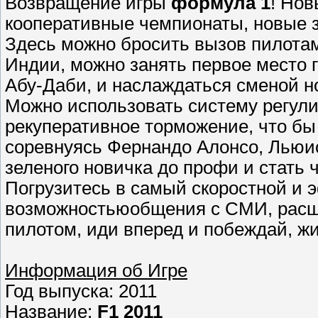
Возвращение игры
формула 1
! Нов
кооперативные чемпионаты, новые з
Здесь можно бросить вызов пилотам
Индии, можно занять первое место 
Абу-Даби, и наслаждаться сменой но
Можно использовать систему регули
рекуперативное торможение, что бы
соревнуясь Фернандо Алонсо, Льюи
зеленого новичка до профи и стать
Погрузитесь в самый скоростной и 
возможностьюобщения с СМИ, расш
пилотом, иди вперед и побеждай, ж
Информация об Игре
Год выпуска: 2011
Название:
F1 2011