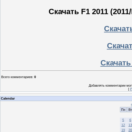
Скачать F1 2011 (2011
Скачать
Скачать
Скачать 
Всего комментариев
:
0
Добавлять комментарии могу
[
Р
Calendar
Пн
Вт
5
6
12
13
19
20