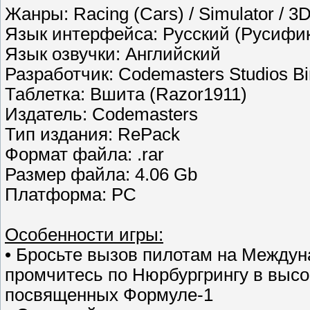
Жанры: Racing (Cars) / Simulator / 3
Язык интерфейса: Русский (Русифик
Язык озвучки: Английский
Разработчик: Codemasters Studios B
Таблетка: Вшита (Razor1911)
Издатель: Codemasters
Тип издания: RePack
Формат файла: .rar
Размер файла: 4.06 Gb
Платформа: PC
Особенности игры:
• Бросьте вызов пилотам на Между
промчитесь по Нюрбургрингу в высо
посвященных Формуле-1