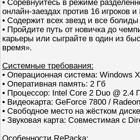
• Соревнуйтесь в режиме разделенно
онлайн-заездах против 16 игроков и
• Содержит всех звезд и все болиды
• Пройдите путь от новичка до чем
карьеры или сыграйте в один из бы
время».
Cистемные требования:
• Операционная система: Windows XP
• Оперативная память: 2 Гб
• Процессор: Intel Core 2 Duo @ 2.4 
• Видеокарта: GeForce 7800 / Radeo
• Свободное место на жёстком диске:
• Звуковая карта: Совместимая с Dir
Особенности RePacka: