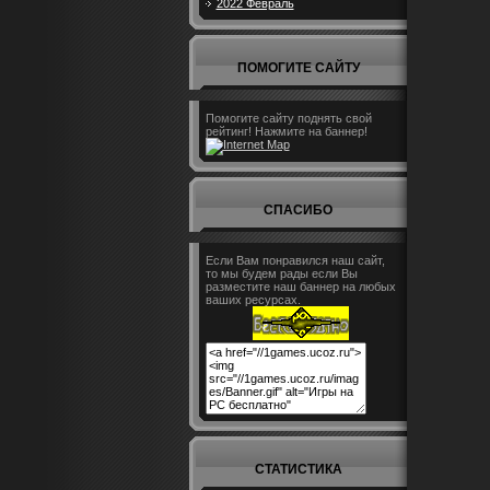
2022 Февраль
ПОМОГИТЕ САЙТУ
Помогите сайту поднять свой
рейтинг! Нажмите на баннер!
СПАСИБО
Если Вам понравился наш сайт,
то мы будем рады если Вы
разместите наш баннер на любых
ваших ресурсах.
СТАТИСТИКА