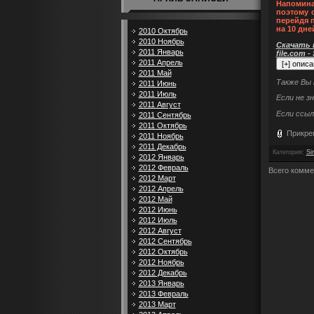
Напомина
поэтому 
перейдя 
на 10 дне
2010 Октябрь
2010 Ноябрь
Скачать п
2011 Январь
file.com -
2011 Апрель
2011 Май
Также Вы
2011 Июнь
2011 Июль
Если не з
2011 Август
Если ссыл
2011 Сентябрь
2011 Октябрь
Прикре
2011 Ноябрь
2011 Декабрь
Категория
:
Si
2012 Январь
2012 Февраль
Всего комме
2012 Март
2012 Апрель
2012 Май
2012 Июнь
2012 Июль
2012 Август
2012 Сентябрь
2012 Октябрь
2012 Ноябрь
2012 Декабрь
2013 Январь
2013 Февраль
2013 Март