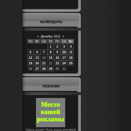
КАЛЕНДАРЬ
«
Декабрь 2011
»
Пн
Вт
Ср
Чт
Пт
Сб
Вс
1
2
3
4
5
6
7
8
9
10
11
12
13
14
15
16
17
18
19
20
21
22
23
24
25
26
27
28
29
30
31
РЕКЛАМА
Здесь может быть ваша реклама!